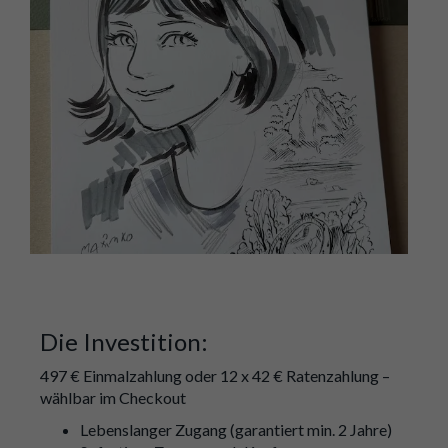
Die Investition:
497 € Einmalzahlung oder 12 x 42 € Ratenzahlung –
wählbar im Checkout
Lebenslanger Zugang (garantiert min. 2 Jahre)