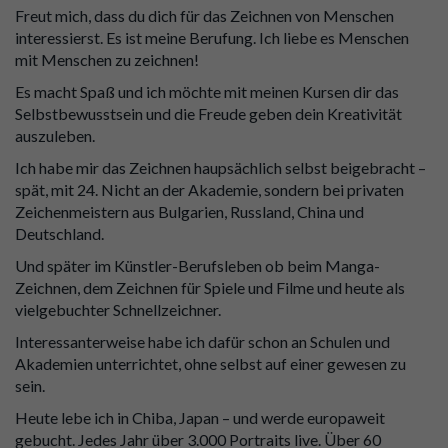
Freut mich, dass du dich für das Zeichnen von Menschen
interessierst. Es ist meine Berufung. Ich liebe es Menschen
mit Menschen zu zeichnen!
Es macht Spaß und ich möchte mit meinen Kursen dir das
Selbstbewusstsein und die Freude geben dein Kreativität
auszuleben.
Ich habe mir das Zeichnen haupsächlich selbst beigebracht –
spät, mit 24. Nicht an der Akademie, sondern bei privaten
Zeichenmeistern aus Bulgarien, Russland, China und
Deutschland.
Und später im Künstler-Berufsleben ob beim Manga-
Zeichnen, dem Zeichnen für Spiele und Filme und heute als
vielgebuchter Schnellzeichner.
Interessanterweise habe ich dafür schon an Schulen und
Akademien unterrichtet, ohne selbst auf einer gewesen zu
sein.
Heute lebe ich in Chiba, Japan – und werde europaweit
gebucht. Jedes Jahr über 3.000 Portraits live. Über 60