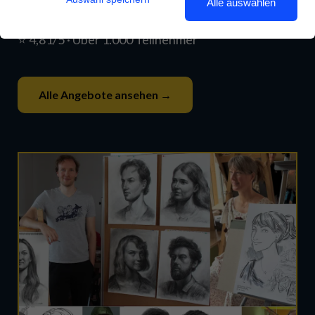
Alle auswählen
erlernbar.
⭐ 4,81/5 · Über 1.000 Teilnehmer
Alle Angebote ansehen →