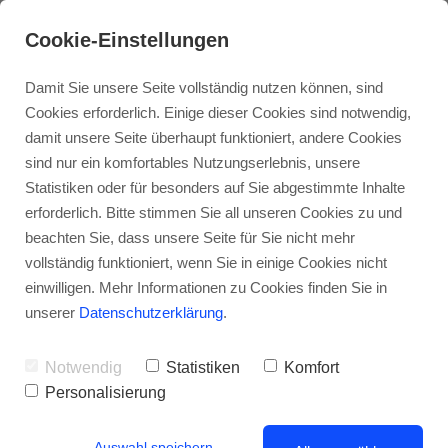
Cookie-Einstellungen
Damit Sie unsere Seite vollständig nutzen können, sind
Cookies erforderlich. Einige dieser Cookies sind notwendig,
damit unsere Seite überhaupt funktioniert, andere Cookies
sind nur ein komfortables Nutzungserlebnis, unsere
MAXIM`S PORTRAIT
Statistiken oder für besonders auf Sie abgestimmte Inhalte
AKADEMIE
erforderlich. Bitte stimmen Sie all unseren Cookies zu und
beachten Sie, dass unsere Seite für Sie nicht mehr
Dein Weg zum erkennbaren Portrait.
vollständig funktioniert, wenn Sie in einige Cookies nicht
einwilligen. Mehr Informationen zu Cookies finden Sie in
Als europaweit gebuchter Portrait-Zeichner
unserer
Datenschutzerklärung
.
porträtiert Maxim über 3.000 Menschen live.
Mit Kunden wie: · Warner Bros. · Blizzard · SAP ·
Notwendig
Statistiken
Komfort
Starbucks, Pixum uvm.
Personalisierung
▌ Erkennbares Porträtzeichnen ist kein Talent.
Es ist bewusstes Sehen. Und Sehen ist
Auswahl speichern