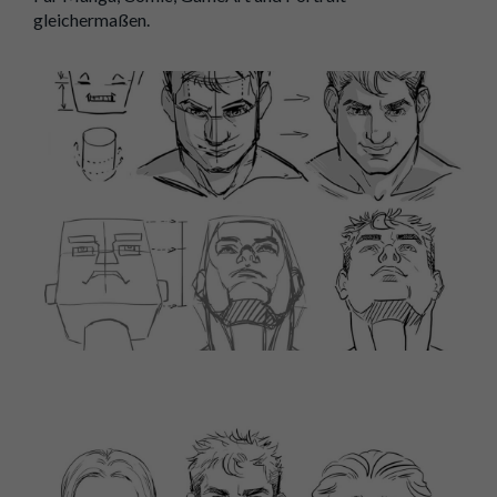
gleichermaßen.