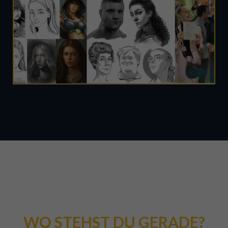
WO STEHST DU GERADE?