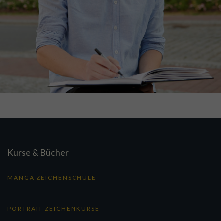
Kurse & Bücher
MANGA ZEICHENSCHULE
PORTRAIT ZEICHENKURSE