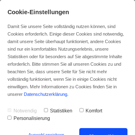
Cookie-Einstellungen
Damit Sie unsere Seite vollständig nutzen können, sind
Cookies erforderlich. Einige dieser Cookies sind notwendig,
damit unsere Seite überhaupt funktioniert, andere Cookies
sind nur ein komfortables Nutzungserlebnis, unsere
Statistiken oder für besonders auf Sie abgestimmte Inhalte
erforderlich. Bitte stimmen Sie all unseren Cookies zu und
beachten Sie, dass unsere Seite für Sie nicht mehr
Maxim Simonenko
vollständig funktioniert, wenn Sie in einige Cookies nicht
einwilligen. Mehr Informationen zu Cookies finden Sie in
LIVE PORTRAITS
unserer
Datenschutzerklärung
.
Flaconi's Kick Off
Notwendig
Statistiken
Komfort
Party
Personalisierung
Auswahl speichern