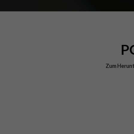
P
Zum Herunte