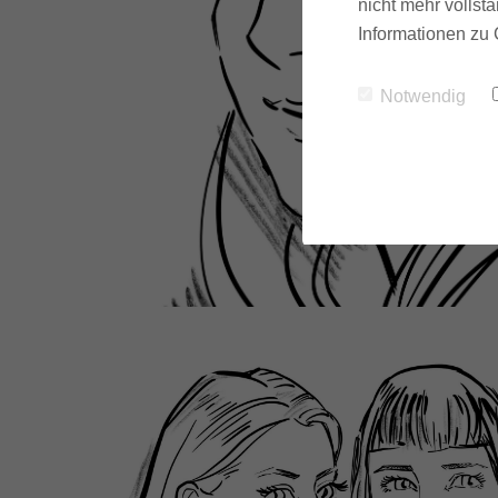
nicht mehr vollstä
Informationen zu 
Notwendig