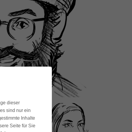
ige dieser
es sind nur ein
gestimmte Inhalte
ere Seite für Sie