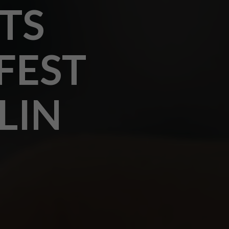
TS
FEST
LIN