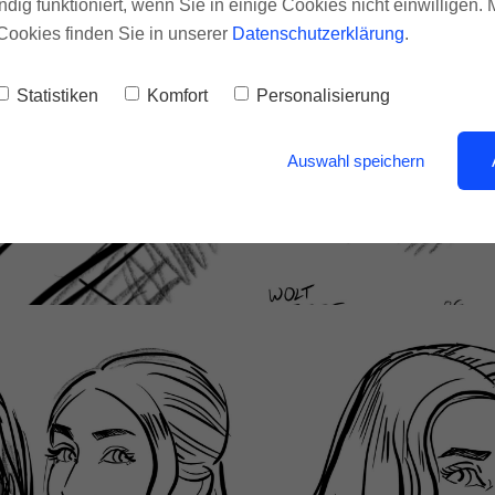
ndig funktioniert, wenn Sie in einige Cookies nicht einwilligen.
Cookies finden Sie in unserer
Datenschutzerklärung
.
Statistiken
Komfort
Personalisierung
Auswahl speichern