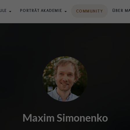
ULE
PORTRÄT AKADEMIE
ÜBER M
COMMUNITY
Maxim Simonenko