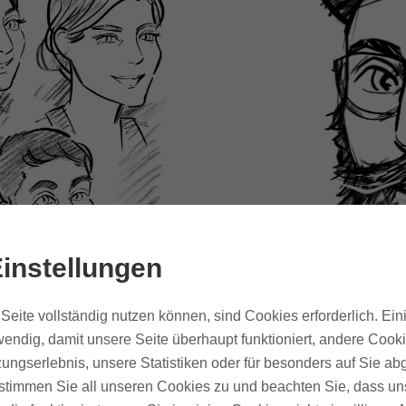
instellungen
Seite vollständig nutzen können, sind Cookies erforderlich. Ein
endig, damit unsere Seite überhaupt funktioniert, andere Cooki
ungserlebnis, unsere Statistiken oder für besonders auf Sie ab
te stimmen Sie all unseren Cookies zu und beachten Sie, dass uns