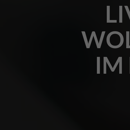
L
WOL
IM