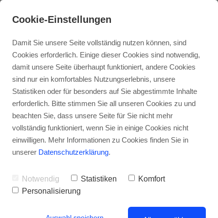
Cookie-Einstellungen
Damit Sie unsere Seite vollständig nutzen können, sind
Cookies erforderlich. Einige dieser Cookies sind notwendig,
damit unsere Seite überhaupt funktioniert, andere Cookies
sind nur ein komfortables Nutzungserlebnis, unsere
Statistiken oder für besonders auf Sie abgestimmte Inhalte
erforderlich. Bitte stimmen Sie all unseren Cookies zu und
beachten Sie, dass unsere Seite für Sie nicht mehr
Maxim Simonenko
vollständig funktioniert, wenn Sie in einige Cookies nicht
einwilligen. Mehr Informationen zu Cookies finden Sie in
LIVE PORTRAITS
unserer
Datenschutzerklärung
.
JUBILARFEIER EBM-
Notwendig
Statistiken
Komfort
PAPST
Personalisierung
Auswahl speichern