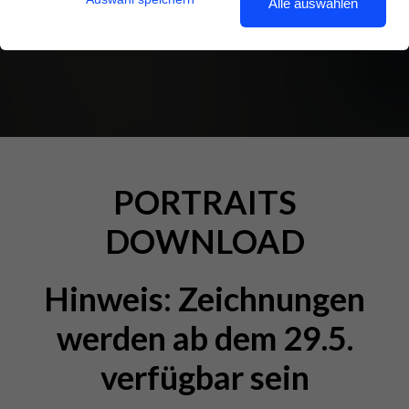
Alle auswählen
26. Mai 2023
PORTRAITS
DOWNLOAD
Hinweis: Zeichnungen
werden ab dem 29.5.
verfügbar sein