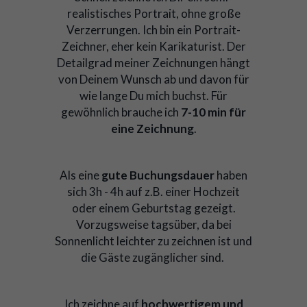
realistisches Portrait, ohne große
Verzerrungen. Ich bin ein Portrait-
Zeichner, eher kein Karikaturist. Der
Detailgrad meiner Zeichnungen hängt
von Deinem Wunsch ab und davon für
wie lange Du mich buchst. Für
gewöhnlich brauche ich
7-10 min für
eine Zeichnung
.
Als eine
gute Buchungsdauer
haben
sich 3h - 4h auf z.B. einer Hochzeit
oder einem Geburtstag gezeigt.
Vorzugsweise tagsüber, da bei
Sonnenlicht leichter zu zeichnen ist und
die Gäste zugänglicher sind.
Ich zeichne auf
hochwertigem und