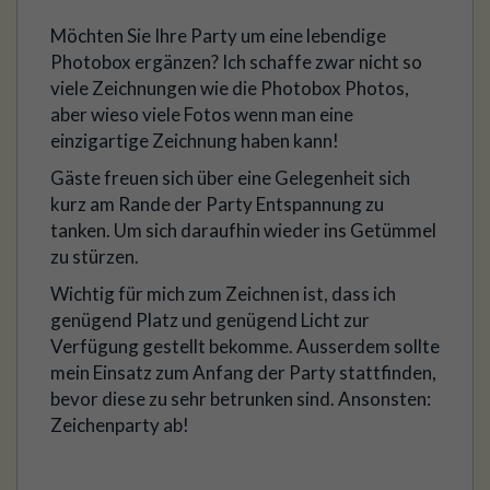
Möchten Sie Ihre Party um eine lebendige
Photobox ergänzen? Ich schaffe zwar nicht so
viele Zeichnungen wie die Photobox Photos,
aber wieso viele Fotos wenn man eine
einzigartige Zeichnung haben kann!
Gäste freuen sich über eine Gelegenheit sich
kurz am Rande der Party Entspannung zu
tanken. Um sich daraufhin wieder ins Getümmel
zu stürzen.
Wichtig für mich zum Zeichnen ist, dass ich
genügend Platz und genügend Licht zur
Verfügung gestellt bekomme. Ausserdem sollte
mein Einsatz zum Anfang der Party stattfinden,
bevor diese zu sehr betrunken sind. Ansonsten:
Zeichenparty ab!