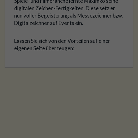
Spiele- und Filmbranche lernte Maximko seine
digitalen Zeichen-Fertigkeiten. Diese setz er
nun voller Begeisterung als Messezeichner bzw.
Digitalzeichner auf Events ein.
Lassen Sie sich von den Vorteilen auf einer
eigenen Seite überzeugen: