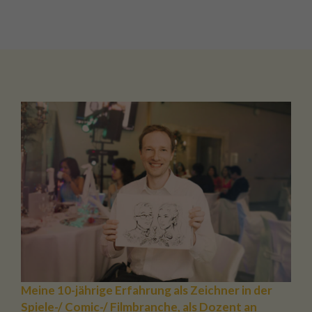
Meine 10-jährige Erfahrung als Zeichner in der
Spiele-/ Comic-/ Filmbranche, als Dozent an