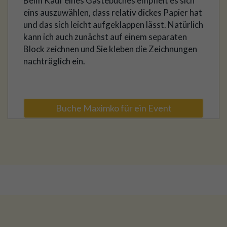
Beim Kauf eines Gästebuches empfielt es sich
eins auszuwählen, dass relativ dickes Papier hat
und das sich leicht aufgeklappen lässt. Natürlich
kann ich auch zunächst auf einem separaten
Block zeichnen und Sie kleben die Zeichnungen
nachträglich ein.
Buche Maximko für ein Event