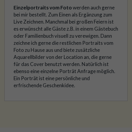
Einzelportraits vom Foto
werden auch gerne
bei mir bestellt. Zum Einen als Ergänzung zum
Live Zeichnen. Manchmal bei großen Feiern ist
es erwünscht alle Gäste z.B. in einem Gästebuch
oder Familienbuch visuell zu verewigen. Dann
zeichne ich gerne die restlichen Portraits vom
Foto zu Hause aus und biete zusätzliche
Aquarellbilder von der Location an, die gerne
für das Cover benutzt werden. Natürlich ist
ebenso eine einzelne Porträt Anfrage möglich.
Ein Porträt ist eine persönliche und
erfrischende Geschenkidee.