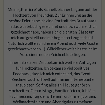
Meine „Karriere” als Schnellzeichner begann auf der
Hochzeit von Freunden. Zur Erinnerung an die
schöne Feier habe ich eine Portrait des Brautpaars
in das Gästebuch gezeichnet und noch während ich
gezeichnet habe, haben sich die ersten Gäste um
mich aufgestellt und mir begeistert zugeschaut.
Natürlich wollten an diesem Abend noch viele Gäste
gezeichnet werden :-). Glücklicherweise hatte ich im
Auto einen neuen Zeichenblock liegen.
Innerhalb kurzer Zeit bekam ich weitere Anfragen
für Hochzeiten. Ich bekam so viel positives
Feedback, dass ich mich entschied, das Event-
Zeichnen auch offiziell auf meiner Internetseite
anzubieten. So fing alles an. Heute gehören
Hochzeiten, Geburtstage, Familienfeiern, Jubiläen,
Fachmessen, Tag der offenen Tür, Firmenjubiläen,
Weihnachtsfeiern und Abendgalas zu meinem