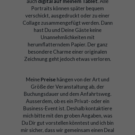
auch
digital auf meinem Tablet
. Alle
Portraits können später bequem
verschickt, ausgedruckt oder zu einer
Collage zusammengefügt werden. Dann
hast Du und Deine Gäste keine
Unannehmlichkeiten mit
herumflatterndem Papier. Der ganz
besondere Charme einer originalen
Zeichnung geht jedoch etwas verloren.
Meine
Preise
hängen von der Art und
Größe der Veranstaltung ab, der
Buchungsdauer und dem Anfahrtsweg.
Ausserdem, ob es ein Privat- oder ein
Business-Event ist. Deshalb
kontaktiere
mich bitte mit den groben Angaben, was
Du Dir gut vorstellen könntest und ich bin
mir sicher, dass wir gemeinsam einen Deal