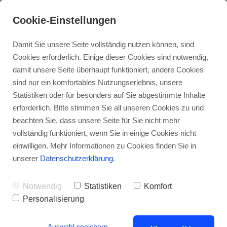
Cookie-Einstellungen
Damit Sie unsere Seite vollständig nutzen können, sind
Cookies erforderlich. Einige dieser Cookies sind notwendig,
damit unsere Seite überhaupt funktioniert, andere Cookies
sind nur ein komfortables Nutzungserlebnis, unsere
Statistiken oder für besonders auf Sie abgestimmte Inhalte
erforderlich. Bitte stimmen Sie all unseren Cookies zu und
EVENTZEICHNEN
beachten Sie, dass unsere Seite für Sie nicht mehr
vollständig funktioniert, wenn Sie in einige Cookies nicht
BUCHE KREATIVITÄT FÜR
einwilligen. Mehr Informationen zu Cookies finden Sie in
DEIN EVENT!
unserer
Datenschutzerklärung
.
Notwendig
Statistiken
Komfort
Personalisierung
Auswahl speichern