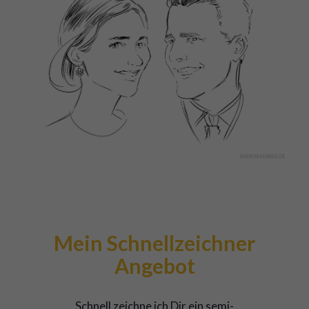
Mein Schnellzeichner
Angebot
Schnell zeichne ich Dir ein semi-