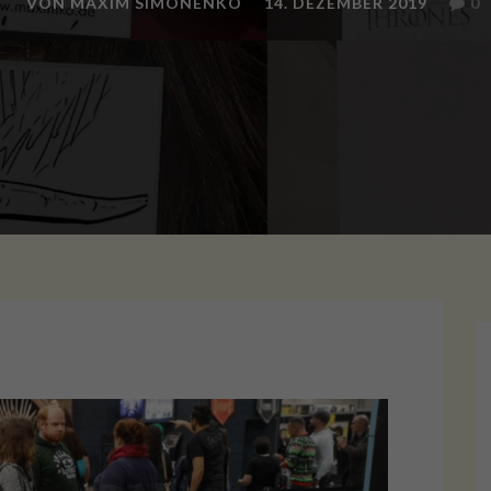
VON MAXIM SIMONENKO
14. DEZEMBER 2019
0