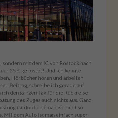
o, sondern mit dem IC von Rostock nach
 nur 25 € gekostet! Und ich konnte
iben, Hörbücher hören und arbeiten
sen Beitrag, schreibe ich gerade auf
 ich den ganzen Tag für die Rückreise
pätung des Zuges auch nichts aus. Ganz
stung ist doof und man ist nicht so
s. Mit dem Auto ist man einfach super