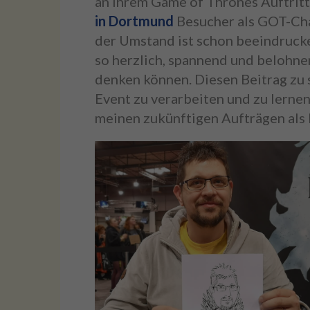
an ihrem Game of Thrones Auftritt
in Dortmund
Besucher als GOT-Char
der Umstand ist schon beeindrucken
so herzlich, spannend und belohnen
denken können. Diesen Beitrag zu 
Event zu verarbeiten und zu lernen
meinen zukünftigen Aufträgen als