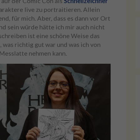
 auf der Comic Con als
Schnellzeichner
aktere live zu portraitieren. Allein
d, für mich. Aber, dass es dann vor Ort
d sein würde hätte ich mir auch nicht
schreiben ist eine schöne Weise das
, was richtig gut war und was ich von
 Messlatte nehmen kann.