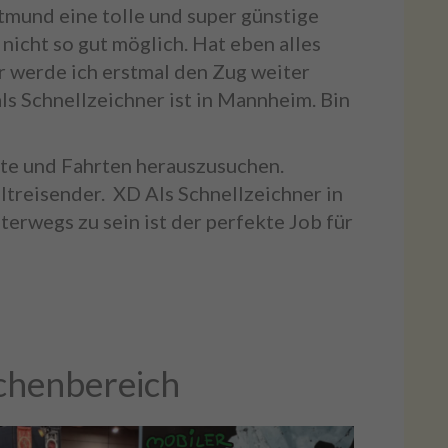
tmund eine tolle und super günstige
 nicht so gut möglich. Hat eben alles
r werde ich erstmal den Zug weiter
ls Schnellzeichner ist in Mannheim. Bin
fte und Fahrten herauszusuchen.
ltreisender. XD Als Schnellzeichner in
rwegs zu sein ist der perfekte Job für
chenbereich